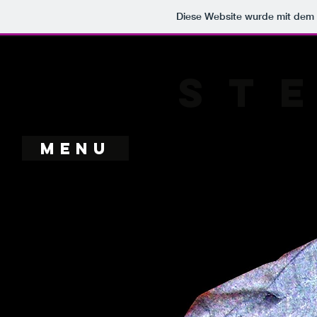
Diese Website wurde mit de
ST
Menu