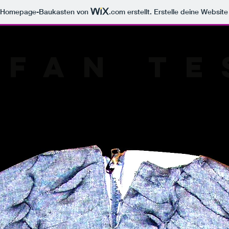
m Homepage-Baukasten von
.com
erstellt. Erstelle deine Websit
EFAN TE